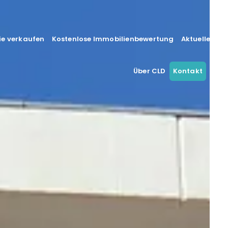
ie verkaufen
Kostenlose Immobilienbewertung
Aktuelle Im
Über CLD
Kontakt