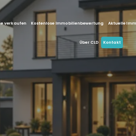
ie verkaufen
Kostenlose Immobilienbewertung
Aktuelle Im
Über CLD
Kontakt