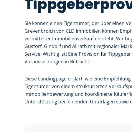
Tippgeberprov
Sie kennen einen Eigentümer, der über einen Ve
Grevenbroich von CLD Immobilien können Empfe
vermittelter Immobilienverkauf entsteht. Wir b
Gustorf, Gindorf und Allrath mit regionaler M
Service. Wichtig ist: Eine Provision für Tippgeb
Voraussetzungen in Betracht.
Diese Landingpage erklärt, wie eine Empfehlun
Eigentümer von einem strukturierten Verkaufspr
Immobilienbewertung und koordinierte Käuferfi
Unterstützung bei fehlenden Unterlagen sowie d