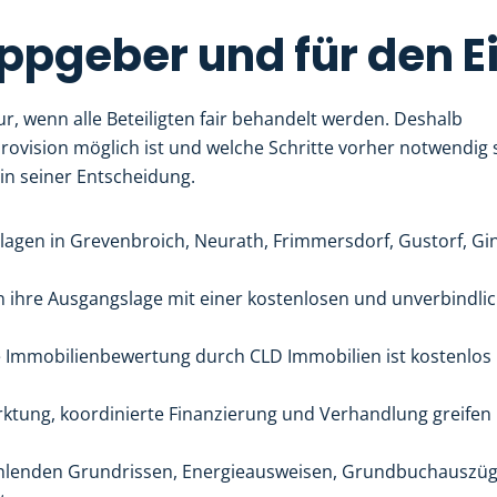
 Tippgeber und für den
, wenn alle Beteiligten fair behandelt werden. Deshalb
ovision möglich ist und welche Schritte vorher notwendig 
 in seiner Entscheidung.
agen in Grevenbroich, Neurath, Frimmersdorf, Gustorf, Gin
ihre Ausgangslage mit einer kostenlosen und unverbindli
e Immobilienbewertung durch CLD Immobilien ist kostenlos
tung, koordinierte Finanzierung und Verhandlung greifen
ehlenden Grundrissen, Energieausweisen, Grundbuchauszü