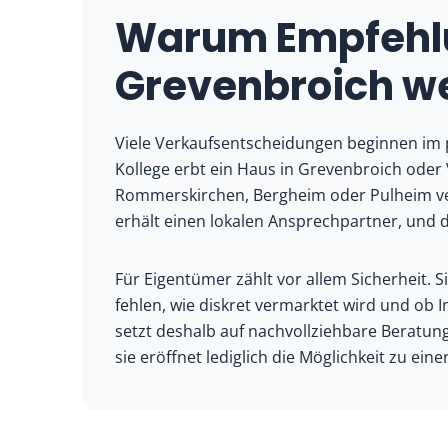
Warum Empfehlu
Grevenbroich we
Viele Verkaufsentscheidungen beginnen im 
Kollege erbt ein Haus in Grevenbroich ode
Rommerskirchen, Bergheim oder Pulheim ve
erhält einen lokalen Ansprechpartner, und d
Für Eigentümer zählt vor allem Sicherheit. S
fehlen, wie diskret vermarktet wird und ob 
setzt deshalb auf nachvollziehbare Beratun
sie eröffnet lediglich die Möglichkeit zu ei