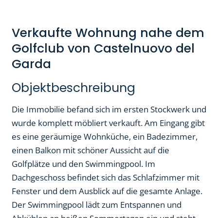
Verkaufte Wohnung nahe dem
Golfclub von Castelnuovo del
Garda
Objektbeschreibung
Die Immobilie befand sich im ersten Stockwerk und
wurde komplett möbliert verkauft. Am Eingang gibt
es eine geräumige Wohnküche, ein Badezimmer,
einen Balkon mit schöner Aussicht auf die
Golfplätze und den Swimmingpool. Im
Dachgeschoss befindet sich das Schlafzimmer mit
Fenster und dem Ausblick auf die gesamte Anlage.
Der Swimmingpool lädt zum Entspannen und