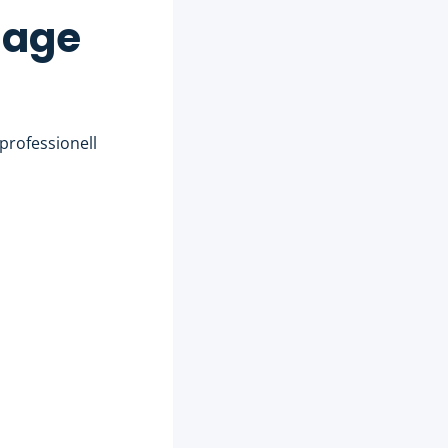
lage
 professionell