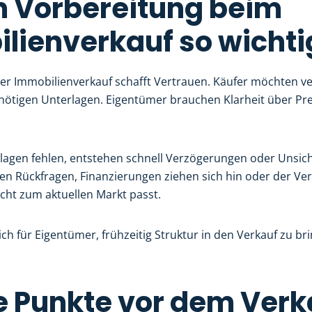
 Vorbereitung beim
lienverkauf so wichtig
ter Immobilienverkauf schafft Vertrauen. Käufer möchten ve
nötigen Unterlagen. Eigentümer brauchen Klarheit über Pre
agen fehlen, entstehen schnell Verzögerungen oder Unsich
len Rückfragen, Finanzierungen ziehen sich hin oder der Ver
icht zum aktuellen Markt passt.
ich für Eigentümer, frühzeitig Struktur in den Verkauf zu br
 Punkte vor dem Verk