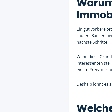
Warum
Immobi
Ein gut vorbereite
kaufen. Banken be
nächste Schritte.
Wenn diese Grundl
Interessenten stel
einem Preis, der n
Deshalb lohnt es s
Welche