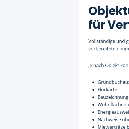
Objekt
für Ve
Vollständige und g
vorbereiteten Imm
Je nach Objekt kö
Grundbuchau
Flurkarte
Bauzeichnung
Wohnflächen
Energieauswei
Nachweise üb
Mietverträge 