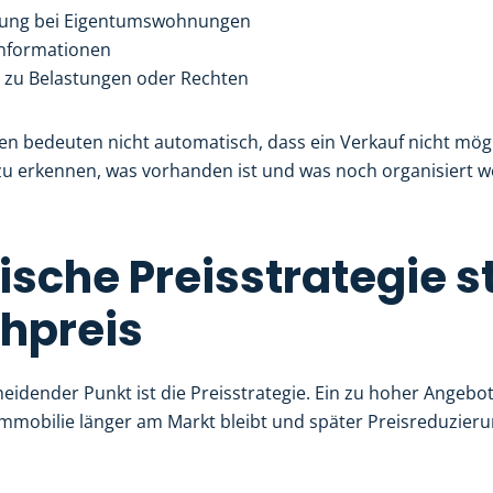
ärung bei Eigentumswohnungen
nformationen
 zu Belastungen oder Rechten
n bedeuten nicht automatisch, dass ein Verkauf nicht möglic
 zu erkennen, was vorhanden ist und was noch organisiert w
ische Preisstrategie s
hpreis
heidender Punkt ist die Preisstrategie. Ein zu hoher Angebo
 Immobilie länger am Markt bleibt und später Preisreduzie