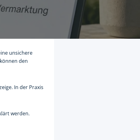
eine unsichere
g können den
ige. In der Praxis
klärt werden.