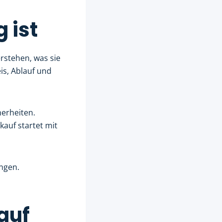
 ist
rstehen, was sie
is, Ablauf und
erheiten.
kauf startet mit
ingen.
auf