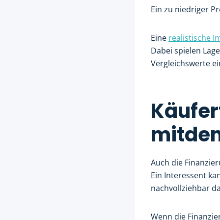
Ein zu niedriger 
Eine
realistische 
Dabei spielen Lage
Vergleichswerte ei
Käufer
mitde
Auch die Finanzier
Ein Interessent ka
nachvollziehbar dar
Wenn die Finanzie