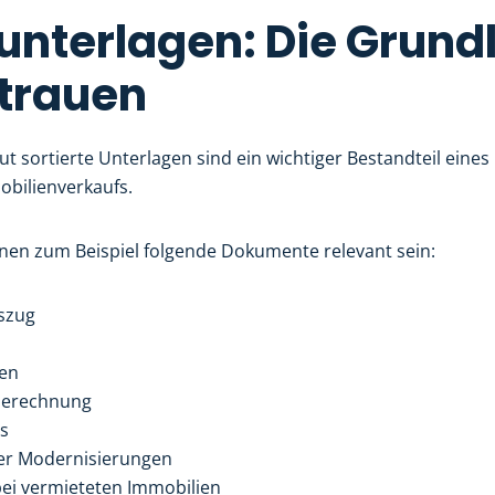
unterlagen: Die Grund
rtrauen
ut sortierte Unterlagen sind ein wichtiger Bestandteil eines
obilienverkaufs.
nnen zum Beispiel folgende Dokumente relevant sein:
szug
en
berechnung
s
er Modernisierungen
bei vermieteten Immobilien