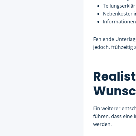
Teilungserkl
Nebenkosteni
Informationen
Fehlende Unterlage
jedoch, frühzeitig
Realist
Wunsc
Ein weiterer entsc
führen, dass eine
werden.