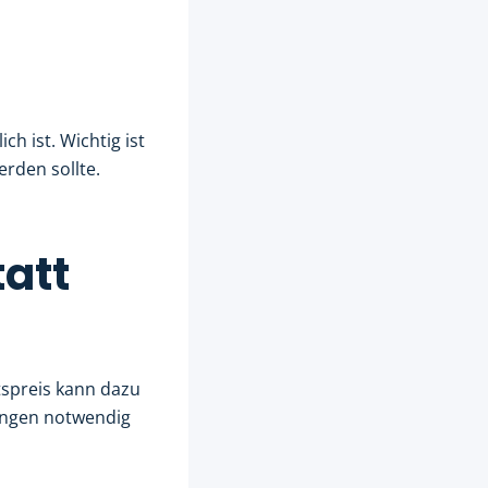
h ist. Wichtig ist
erden sollte.
tatt
tspreis kann dazu
rungen notwendig