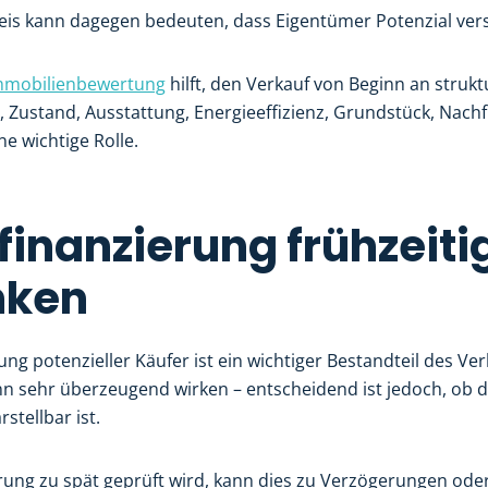
Preis kann dagegen bedeuten, dass Eigentümer Potenzial ve
Immobilienbewertung
hilft, den Verkauf von Beginn an strukt
, Zustand, Ausstattung, Energieeffizienz, Grundstück, Nach
ne wichtige Rolle.
finanzierung frühzeiti
nken
ung potenzieller Käufer ist ein wichtiger Bestandteil des Ve
nn sehr überzeugend wirken – entscheidend ist jedoch, ob d
stellbar ist.
rung zu spät geprüft wird, kann dies zu Verzögerungen ode