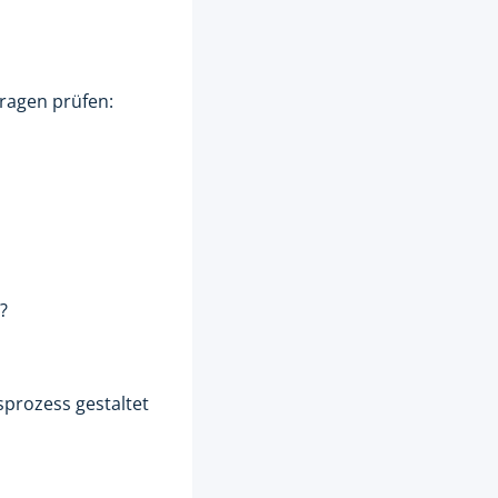
ragen prüfen:
?
sprozess gestaltet