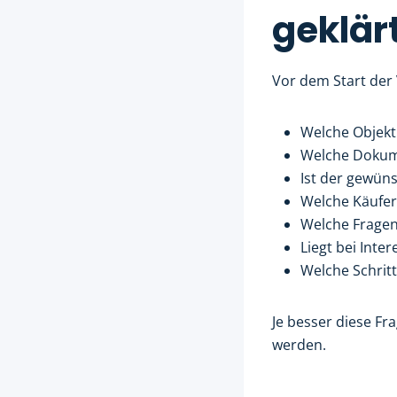
geklär
Vor dem Start der
Welche Objekt
Welche Dokum
Ist der gewüns
Welche Käufe
Welche Fragen
Liegt bei Inte
Welche Schritt
Je besser diese Fr
werden.