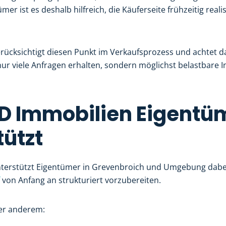
mer ist es deshalb hilfreich, die Käuferseite frühzeitig reali
rücksichtigt diesen Punkt im Verkaufsprozess und achtet d
ur viele Anfragen erhalten, sondern möglichst belastbare I
D Immobilien Eigentü
tützt
terstützt Eigentümer in Grevenbroich und Umgebung dabe
von Anfang an strukturiert vorzubereiten.
er anderem: