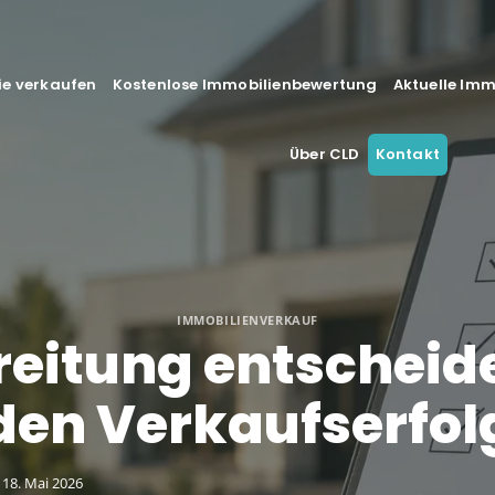
ie verkaufen
Kostenlose Immobilienbewertung
Aktuelle Im
Über CLD
Kontakt
IMMOBILIENVERKAUF
eitung entscheid
den Verkaufserfol
18. Mai 2026