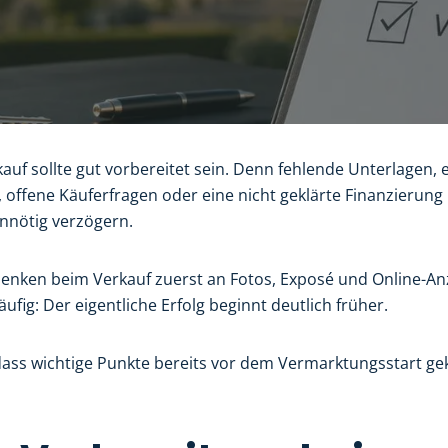
auf sollte gut vorbereitet sein. Denn fehlende Unterlagen, 
 offene Käuferfragen oder eine nicht geklärte Finanzierun
nnötig verzögern.
enken beim Verkauf zuerst an Fotos, Exposé und Online-Anze
äufig: Der eigentliche Erfolg beginnt deutlich früher.
dass wichtige Punkte bereits vor dem Vermarktungsstart ge