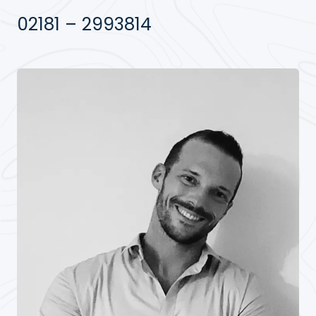
02181 – 2993814