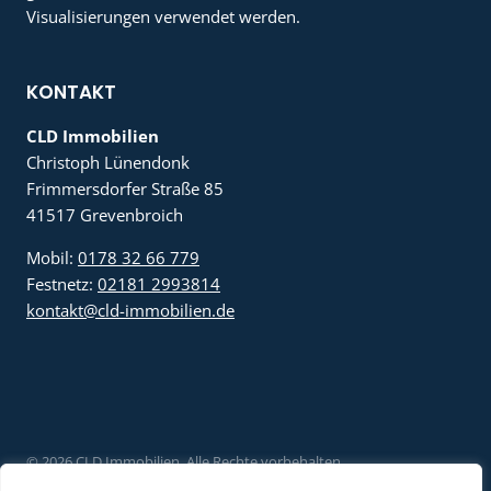
Visualisierungen verwendet werden.
KONTAKT
CLD Immobilien
Christoph Lünendonk
Frimmersdorfer Straße 85
41517 Grevenbroich
Mobil:
0178 32 66 779
Festnetz:
02181 2993814
kontakt@cld-immobilien.de
© 2026 CLD Immobilien. Alle Rechte vorbehalten.