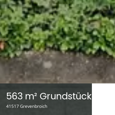
563 m² Grundstück
41517 Grevenbroich