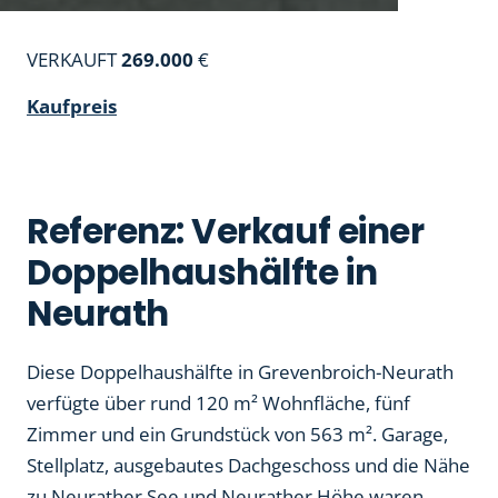
VERKAUFT
269.000
€
Kaufpreis
Referenz: Verkauf einer
Doppelhaushälfte in
Neurath
Diese Doppelhaushälfte in Grevenbroich-Neurath
verfügte über rund 120 m² Wohnfläche, fünf
Zimmer und ein Grundstück von 563 m². Garage,
Stellplatz, ausgebautes Dachgeschoss und die Nähe
zu Neurather See und Neurather Höhe waren